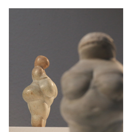
View
Larger
Image