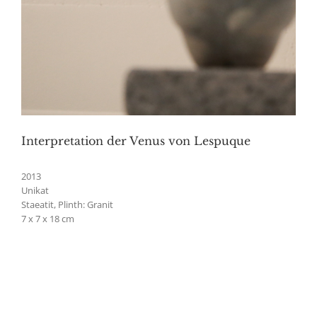
Interpretation der Venus von Lespuque
2013
Unikat
Staeatit, Plinth: Granit
7 x 7 x 18 cm