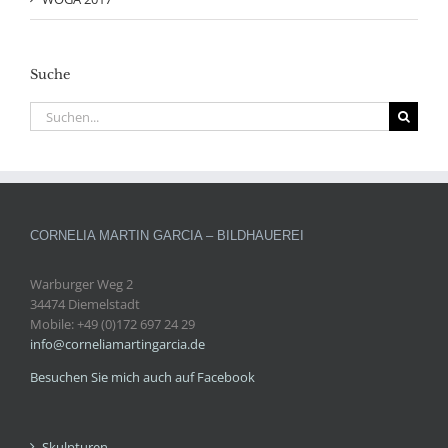
Suche
Suche
nach:
CORNELIA MARTIN GARCIA – BILDHAUEREI
Warburger Weg 2
34474 Diemelstadt
Mobile: +49 (0)172 697 24 29
info@corneliamartingarcia.de
Besuchen Sie mich auch auf Facebook
Skulpturen