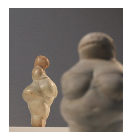
View
Larger
Image