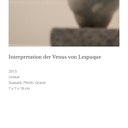
Interpretation der Venus von Lespuque
2013
Unikat
Staeatit, Plinth: Granit
7 x 7 x 18 cm