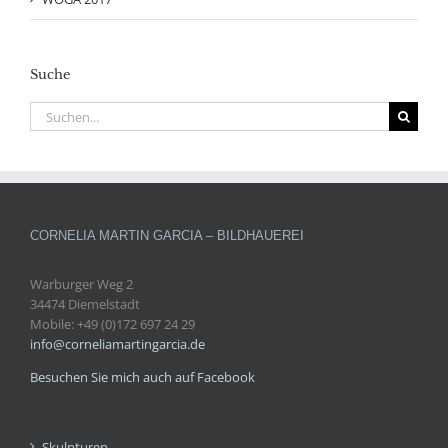
Suche
Suche
nach:
CORNELIA MARTIN GARCIA – BILDHAUEREI
Warburger Weg 2
34474 Diemelstadt
Mobile: +49 (0)172 697 24 29
info@corneliamartingarcia.de
Besuchen Sie mich auch auf Facebook
Skulpturen